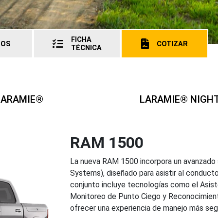
FICHA
TOS
COTIZAR
TÉCNICA
LARAMIE®
LARAMIE® NIGHT
RAM 1500
La nueva RAM 1500 incorpora un avanzado
Systems), diseñado para asistir al conducto
conjunto incluye tecnologías como el Asist
Monitoreo de Punto Ciego y Reconocimiento
ofrecer una experiencia de manejo más seg