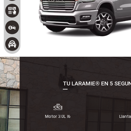
TU LARAMIE® EN 5 SEGU
Motor 3.0L I6
Llant