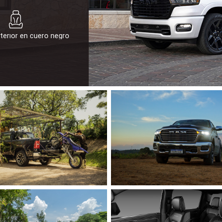
terior en cuero negro