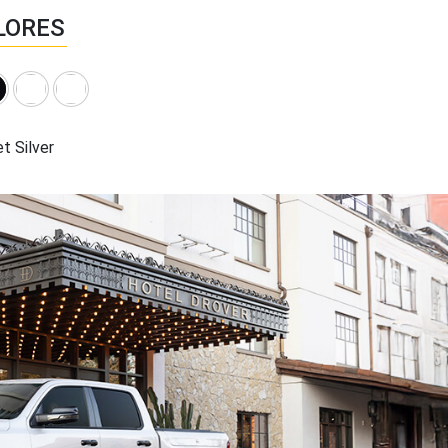
LORES
et Silver