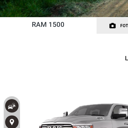
RAM 1500
FO