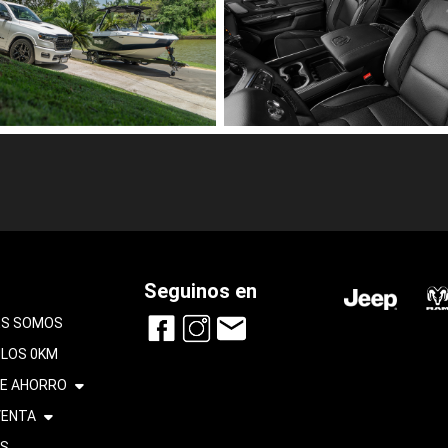
Seguinos en
ES SOMOS
ULOS 0KM
DE AHORRO
ENTA
S