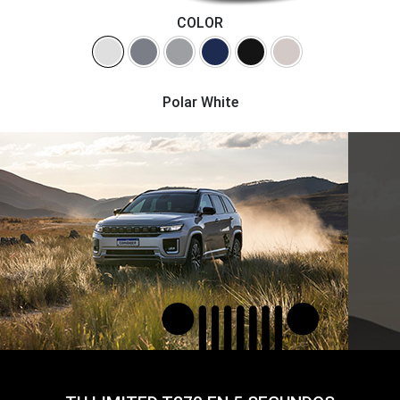
FICHA
FOTOS
COTIZAR
TÉCNICA
JEEP COMMANDER Limited T270