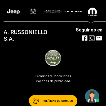
9 11 6426-6137
WhatsApp:
POLÍTICAS DE COOKIES