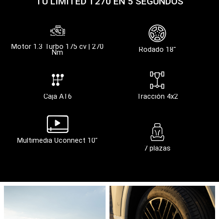
COLOR
Polar White
TU LIMITED T270 EN 5 SEGUNDOS