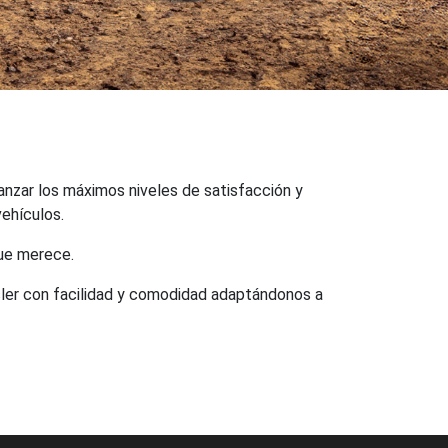
canzar los máximos niveles de satisfacción y
ehículos.
que merece.
sler con facilidad y comodidad adaptándonos a