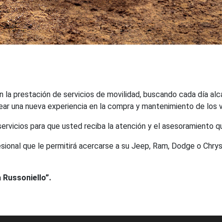
 en la prestación de servicios de movilidad, buscando cada día al
ar una nueva experiencia en la compra y mantenimiento de los v
ervicios para que usted reciba la atención y el asesoramiento 
sional que le permitirá acercarse a su Jeep, Ram, Dodge o Chry
 Russoniello”.