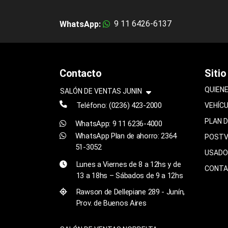
9 11 6426-6137
WhatsApp:
Contacto
Sitio
QUIEN
SALÓN DE VENTAS JUNIN
Teléfono:
(0236) 423-2000
VEHÍC
PLAN 
WhatsApp: 9 11 6236-4000
WhatsApp Plan de ahorro: 2364
POSTV
51-3052
USADO
Lunes a Viernes de 8 a 12hs y de
CONT
13 a 18hs – Sábados de 9 a 12hs
Rawson de Dellepiane 289 - Junín,
Prov. de Buenos Aires