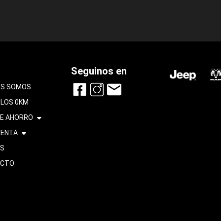
Seguinos en
ES SOMOS
ULOS 0KM
DE AHORRO
ENTA
S
ACTO