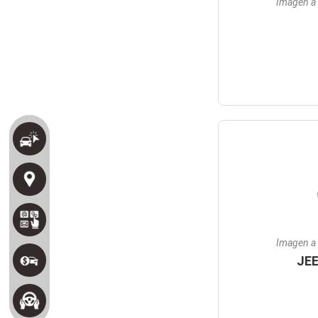
Imagen a 
Imagen a 
JE