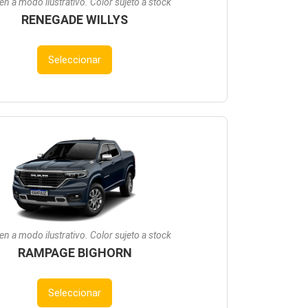
n a modo ilustrativo. Color sujeto a stock
RENEGADE WILLYS
Seleccionar
n a modo ilustrativo. Color sujeto a stock
RAMPAGE BIGHORN
Seleccionar