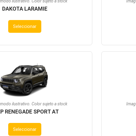
modo ilustrativo. Color sujeto a stock
Image
DAKOTA LARAMIE
Seleccionar
modo ilustrativo. Color sujeto a stock
Image
EP RENEGADE SPORT AT
Seleccionar