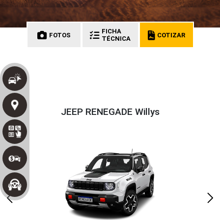
FICHA
FOTOS
COTIZAR
TÉCNICA
JEEP RENEGADE Willys