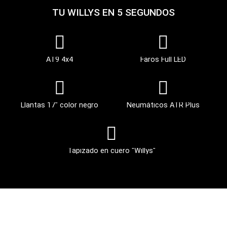
TU WILLYS EN 5 SEGUNDOS
AT9 4x4
Faros Full LED
Llantas 17" color negro
Neumáticos ATR Plus
Tapizado en cuero "Willys"