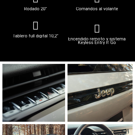
Rodado 20’’
Comandos al volante
Tablero full digital 10,2’’
Encendido remoto y sistema
Keyless Entry n’ Go