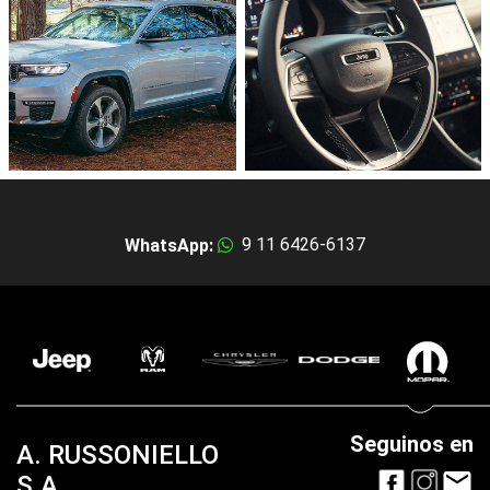
9 11 6426-6137
WhatsApp:
Seguinos en
A. RUSSONIELLO
S.A.